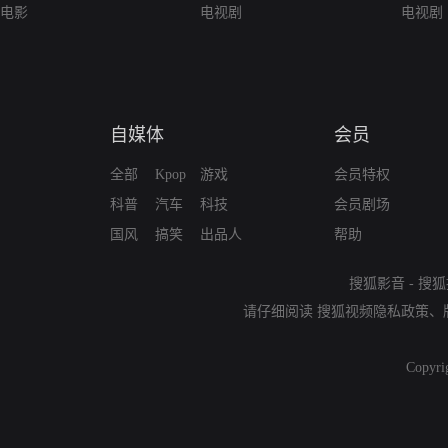
电影
电视剧
电视剧
自媒体
会员
全部
Kpop
游戏
会员特权
科普
汽车
科技
会员剧场
国风
搞笑
出品人
帮助
搜狐影音
-
搜狐
请仔细阅读
搜狐视频隐私政策
、
Copyri