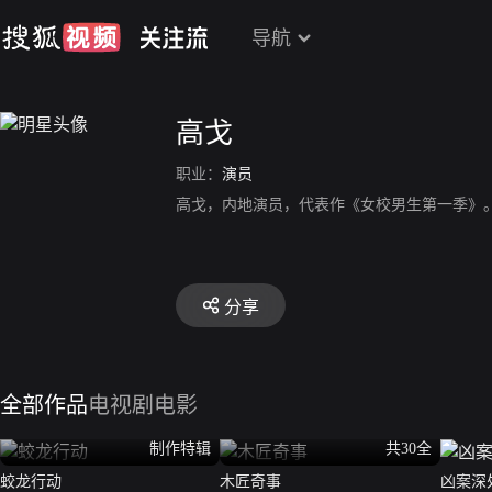
导航
高戈
职业：
演员
高戈，内地演员，代表作《女校男生第一季》
分享
全部作品
电视剧
电影
制作特辑
共30全
蛟龙行动
木匠奇事
凶案深