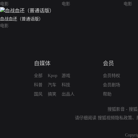
电影
电影
电影
血战血还（普通话版）
电影
自媒体
会员
全部
Kpop
游戏
会员特权
科普
汽车
科技
会员剧场
国风
搞笑
出品人
帮助
搜狐影音
-
搜狐
请仔细阅读
搜狐视频隐私政策
、
Copyri