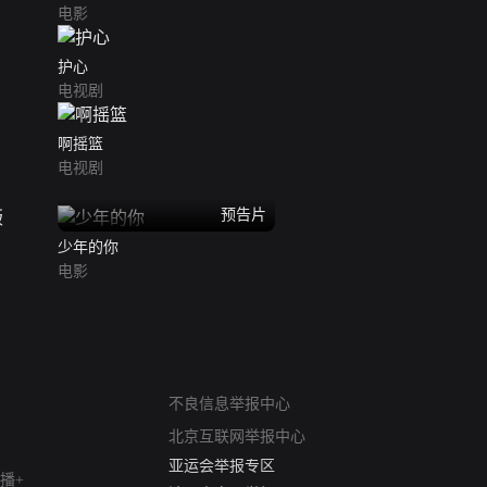
电影
护心
电视剧
啊摇篮
电视剧
预告片
少年的你
电影
网络暴力有害信息举报
12318 文化市场举报
不良信息举报中心
算法推荐专项举报
北京互联网举报中心
亚运会举报专区
涉历史虚无举报
播+