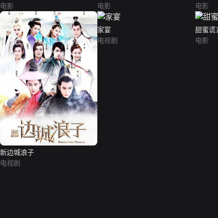
电影
电影
电影
家宴
甜蜜谎
电视剧
电影
新边城浪子
电视剧