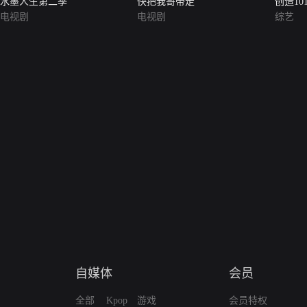
水墨人生第二季
快把我哥带走
创造10
电视剧
电视剧
综艺
自媒体
会员
全部
Kpop
游戏
会员特权