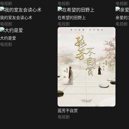
电视剧
电视剧
电视剧
我的室友会读心术
在希望的田野上
亲爱的
电视剧
电视剧
电视剧
大约是爱
电视剧
孤芳不自赏
电视剧