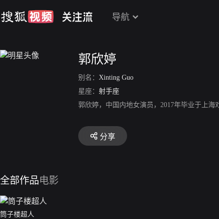
导航
郭欣婷
别名：
Xinting Guo
星座：
射手座
郭欣婷，中国内地女演员，2017年毕业于上
分享
全部作品
电影
筒子楼超人