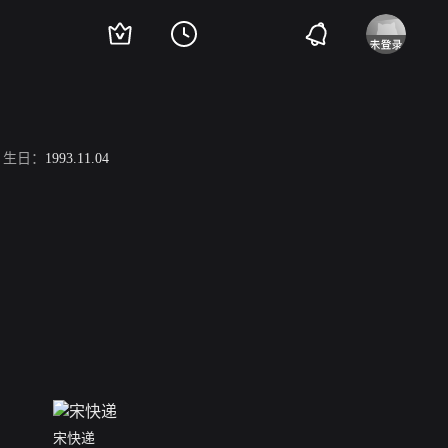
生日：
1993.11.04
宋快递