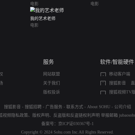
电影
电影
我的艺术老师
电影
服务
软件/智能硬件
权
网站联盟
移动客户端
场
关于我们
搜狐影音
直
版权投诉
搜狐视频TV
搜狐影音
-
搜狐招聘
-
广告服务
-
联系方式
-
About SOHU
-
公司介绍
狐视频隐私政策
、
版权声明
、
反盗版和反盗链权利声明
举报邮箱
jubaoso
备案号：
京ICP证030367号-1
Copyright © 2024 Sohu.com Inc.All Rights Reserved.