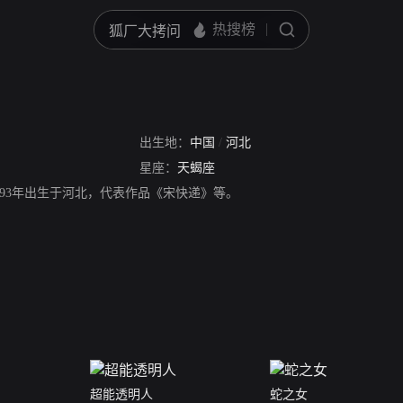
出生地：
中国
/
河北
星座：
天蝎座
993年出生于河北，代表作品《宋快递》等。
超能透明人
蛇之女