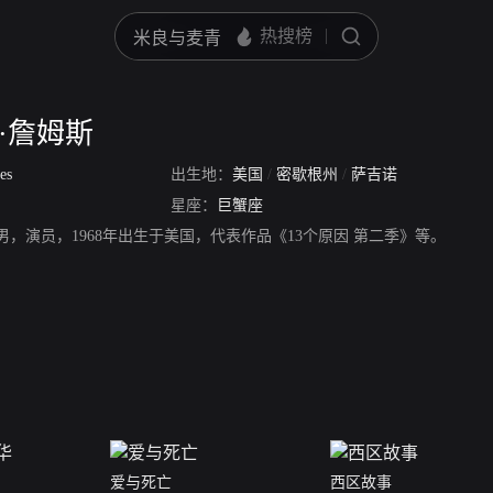
·詹姆斯
es
出生地：
美国
/
密歇根州
/
萨吉诺
星座：
巨蟹座
男，演员，1968年出生于美国，代表作品《13个原因 第二季》等。
爱与死亡
西区故事