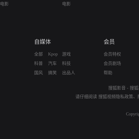
电影
电影
自媒体
会员
全部
Kpop
游戏
会员特权
科普
汽车
科技
会员剧场
国风
搞笑
出品人
帮助
搜狐影音
-
搜狐
请仔细阅读
搜狐视频隐私政策
、
Copyri