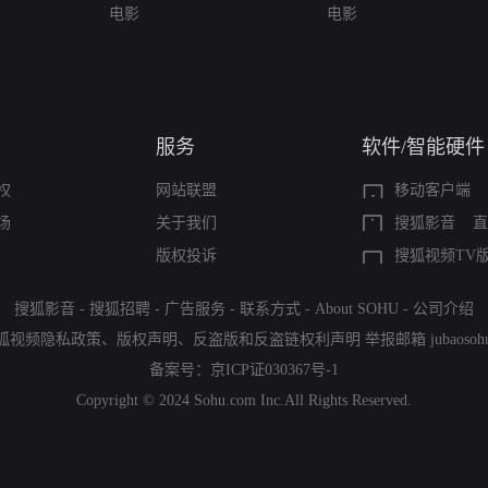
电影
电影
服务
软件/智能硬件
权
网站联盟
移动客户端
场
关于我们
搜狐影音
直
版权投诉
搜狐视频TV
搜狐影音
-
搜狐招聘
-
广告服务
-
联系方式
-
About SOHU
-
公司介绍
狐视频隐私政策
、
版权声明
、
反盗版和反盗链权利声明
举报邮箱
jubaoso
备案号：
京ICP证030367号-1
Copyright © 2024 Sohu.com Inc.All Rights Reserved.