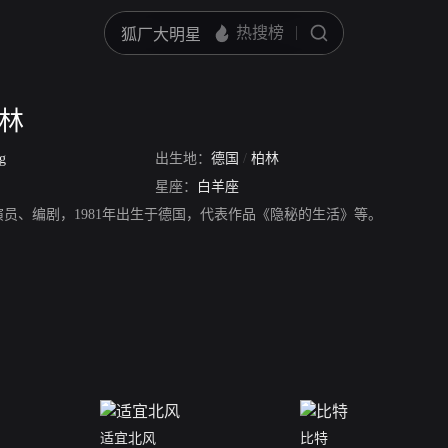
费林
g
出生地：
德国
/
柏林
星座：
白羊座
演员、编剧，1981年出生于德国，代表作品《隐秘的生活》等。
适宜北风
比特