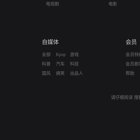
电视剧
电影
自媒体
会员
全部
Kpop
游戏
会员特
科普
汽车
科技
会员剧
国风
搞笑
出品人
帮助
请仔细阅读
搜