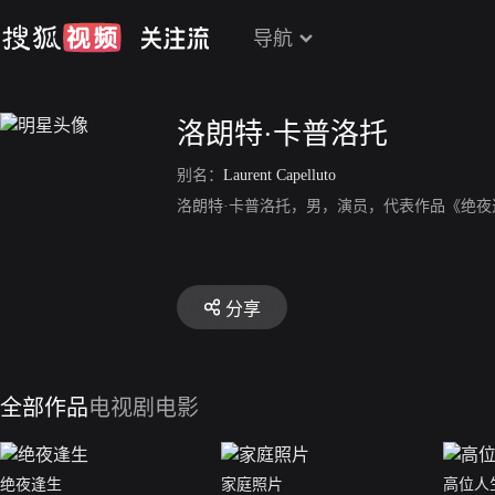
导航
洛朗特·卡普洛托
别名：
Laurent Capelluto
洛朗特·卡普洛托，男，演员，代表作品《绝夜
分享
全部作品
电视剧
电影
绝夜逢生
家庭照片
高位人