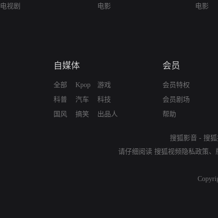
电视剧
电影
电影
自媒体
会员
全部
Kpop
游戏
会员特权
科普
汽车
科技
会员剧场
国风
搞笑
出品人
帮助
搜狐影音
-
搜狐
请仔细阅读
搜狐视频隐私政策
、
Copyri