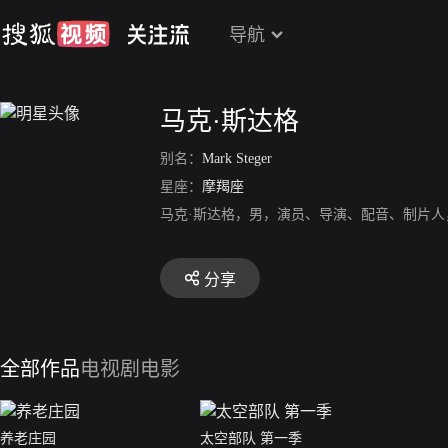
导航
马克·斯达格
别名：
Mark Steger
星座：
摩羯座
马克·斯达格，男，演员、导演、配音、制片人，
分享
全部作品
电视剧
电影
养老庄园
太空部队 第一季