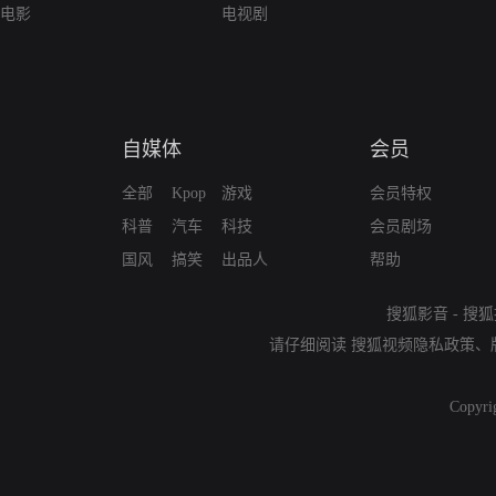
电影
电视剧
自媒体
会员
全部
Kpop
游戏
会员特权
科普
汽车
科技
会员剧场
国风
搞笑
出品人
帮助
搜狐影音
-
搜狐
请仔细阅读
搜狐视频隐私政策
、
Copyri