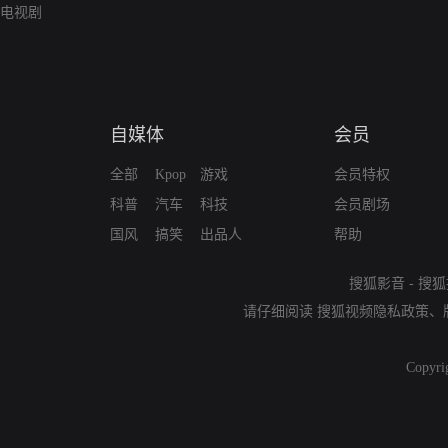
电视剧
自媒体
会员
全部
Kpop
游戏
会员特权
科普
汽车
科技
会员剧场
国风
搞笑
出品人
帮助
搜狐影音
-
搜狐
请仔细阅读
搜狐视频隐私政策
、
Copyri