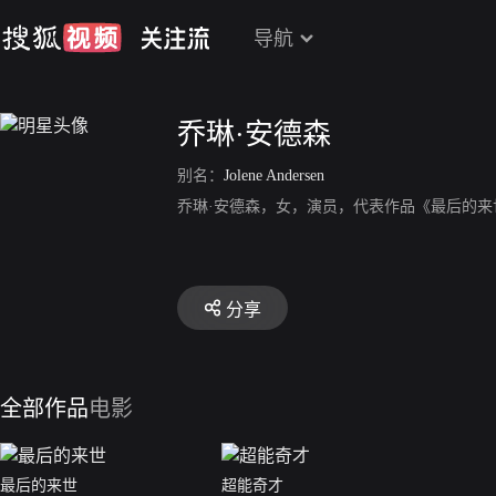
导航
乔琳·安德森
别名：
Jolene Andersen
乔琳·安德森，女，演员，代表作品《最后的来
分享
全部作品
电影
最后的来世
超能奇才