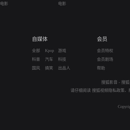
电影
电影
自媒体
会员
全部
Kpop
游戏
会员特权
科普
汽车
科技
会员剧场
国风
搞笑
出品人
帮助
搜狐影音
-
搜狐
请仔细阅读
搜狐视频隐私政策
、
Copyri