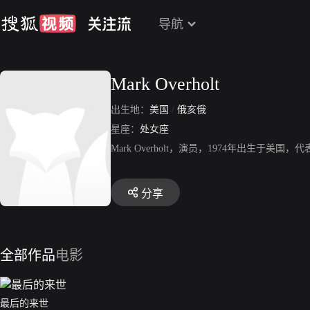
导航
Mark Overholt
出生地：
美国
/
俄亥俄
星座：
处女座
Mark Overholt，演员，1974年出生于美
分享
全部作品
电影
最后的来世