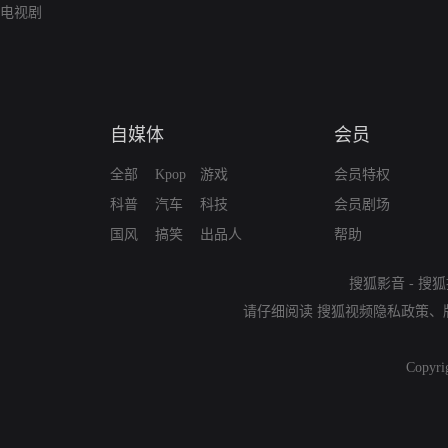
电视剧
自媒体
会员
全部
Kpop
游戏
会员特权
科普
汽车
科技
会员剧场
国风
搞笑
出品人
帮助
搜狐影音
-
搜狐
请仔细阅读
搜狐视频隐私政策
、
Copyri