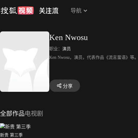
导航
Ken Nwosu
职业：
演员
Ken Nwosu，演员，代表作品《流言蜚语》等
分享
全部作品
电视剧
新贵 第三季