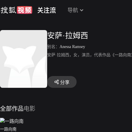
导航
安萨·拉姆西
别名：
Anessa Ramsey
安萨·拉姆西，女，演员，代表作品《一路向南
分享
全部作品
电影
一路向南