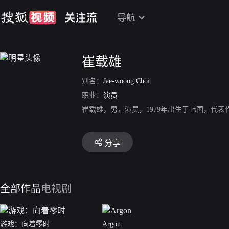
导航
崔载雄
别名：
Jae-woong Choi
职业：
演员
崔载雄，男，演员，1979年出生于韩国，代
分享
全部作品
电视剧
游戏：向着零时
Argon