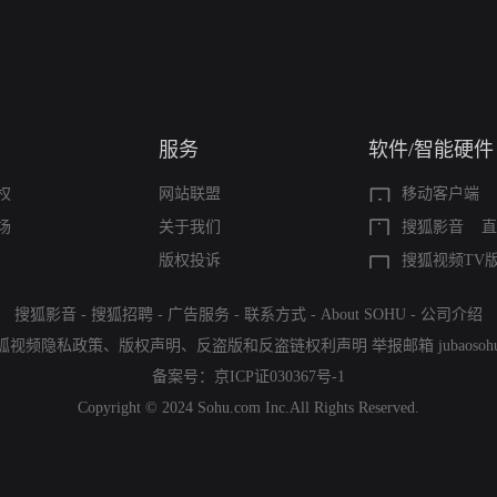
服务
软件/智能硬件
权
网站联盟
移动客户端
场
关于我们
搜狐影音
直
版权投诉
搜狐视频TV
搜狐影音
-
搜狐招聘
-
广告服务
-
联系方式
-
About SOHU
-
公司介绍
狐视频隐私政策
、
版权声明
、
反盗版和反盗链权利声明
举报邮箱
jubaoso
备案号：
京ICP证030367号-1
Copyright © 2024 Sohu.com Inc.All Rights Reserved.