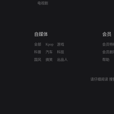
电视剧
自媒体
会员
全部
Kpop
游戏
会员特
科普
汽车
科技
会员剧
国风
搞笑
出品人
帮助
请仔细阅读
搜