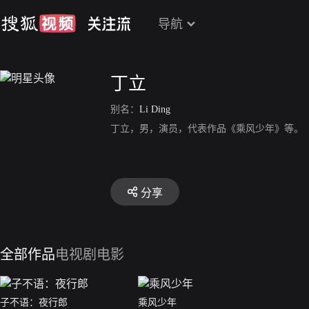
导航
丁立
别名：
Li Ding
丁立，男，演员，代表作品《乘风少年》等。
分享
全部作品
电视剧
电影
子不语：夜行郎
乘风少年