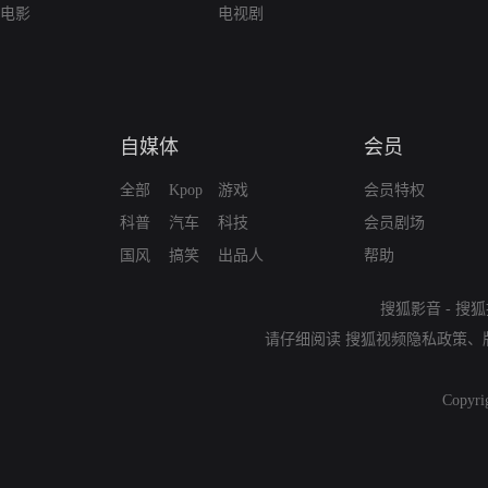
电影
电视剧
自媒体
会员
全部
Kpop
游戏
会员特权
科普
汽车
科技
会员剧场
国风
搞笑
出品人
帮助
搜狐影音
-
搜狐
请仔细阅读
搜狐视频隐私政策
、
Copyri