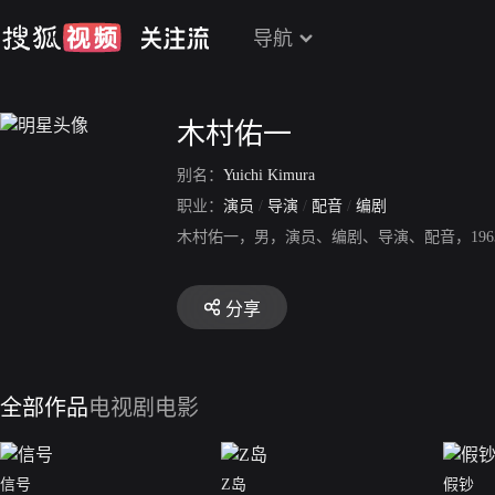
导航
木村佑一
别名：
Yuichi Kimura
职业：
演员
/
导演
/
配音
/
编剧
木村佑一，男，演员、编剧、导演、配音，19
分享
全部作品
电视剧
电影
信号
Z岛
假钞