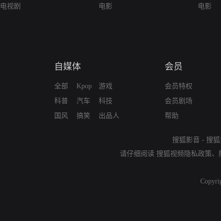
电视剧
电影
电影
自媒体
会员
全部
Kpop
游戏
会员特权
科普
汽车
科技
会员剧场
国风
搞笑
出品人
帮助
搜狐影音
-
搜狐
请仔细阅读
搜狐视频隐私政策
、
Copyri