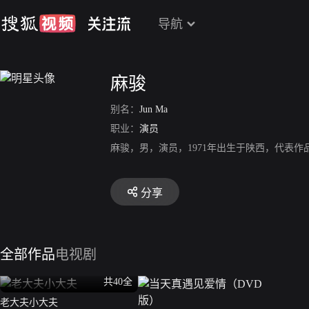
导航
麻骏
别名：
Jun Ma
职业：
演员
麻骏，男，演员，1971年出生于陕西，代表
分享
全部作品
电视剧
共40全
老大夫小大夫