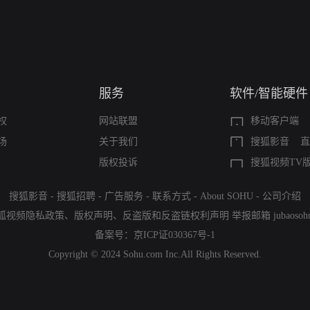
服务
软件/智能硬件
权
网站联盟
移动客户端
场
关于我们
搜狐影音
直
版权投诉
搜狐视频TV
搜狐影音
-
搜狐招聘
-
广告服务
-
联系方式
-
About SOHU
-
公司介绍
狐视频隐私政策
、
版权声明
、
反盗版和反盗链权利声明
举报邮箱
jubaoso
备案号：
京ICP证030367号-1
Copyright © 2024 Sohu.com Inc.All Rights Reserved.