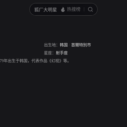
出生地：
韩国
/
首爾特別市
星座：
射手座
979年出生于韩国，代表作品《幻视》等。