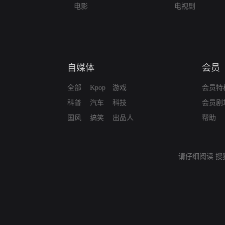
电影
电视剧
自媒体
会员
全部
Kpop
游戏
会员特
科普
汽车
科技
会员剧
国风
搞笑
出品人
帮助
请仔细阅读
搜