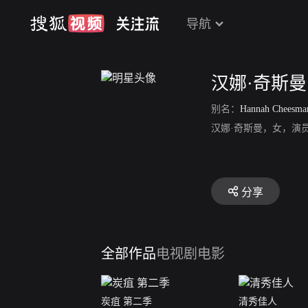
导航
汉娜·奇斯曼
别名：
Hannah Cheesma
汉娜·奇斯曼，女，演
分享
全部作品
电视剧
电影
炭疽 第二季
清秀佳人