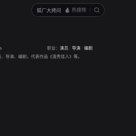
n
职业：
演员
/
导演
/
编剧
员、导演、编剧，代表作品《清秀佳人》等。