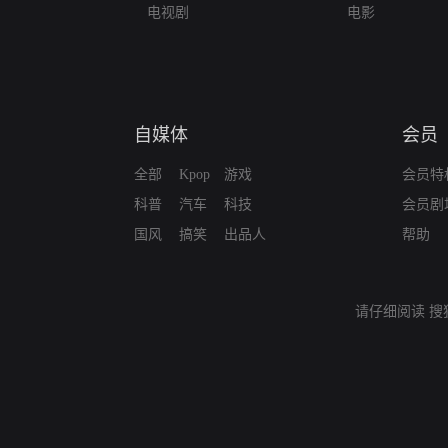
电视剧
电影
自媒体
会员
全部
Kpop
游戏
会员特
科普
汽车
科技
会员剧
国风
搞笑
出品人
帮助
请仔细阅读
搜