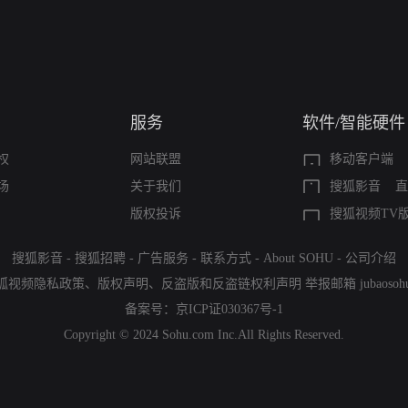
服务
软件/智能硬件
权
网站联盟
移动客户端
场
关于我们
搜狐影音
直
版权投诉
搜狐视频TV
搜狐影音
-
搜狐招聘
-
广告服务
-
联系方式
-
About SOHU
-
公司介绍
狐视频隐私政策
、
版权声明
、
反盗版和反盗链权利声明
举报邮箱
jubaoso
备案号：
京ICP证030367号-1
Copyright © 2024 Sohu.com Inc.All Rights Reserved.