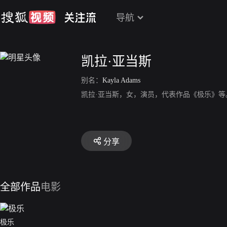
导航
凯拉·亚当斯
别名：
Kayla Adams
凯拉·亚当斯，女，演员，代表作品《极乐》等
分享
全部作品
电影
极乐