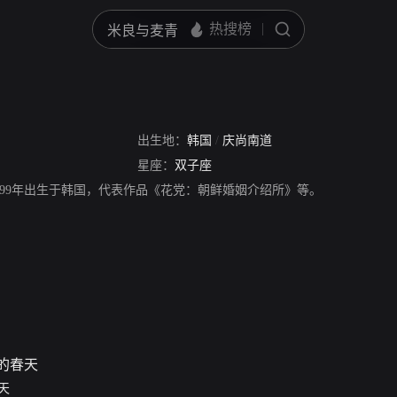
出生地：
韩国
/
庆尚南道
星座：
双子座
999年出生于韩国，代表作品《花党：朝鲜婚姻介绍所》等。
天