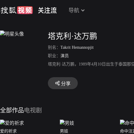
导航
塔克利·达万鹏
别名：
Takrit Hemannopjit
职业：
演员
塔克利·达万鹏，1989年4月10日出生于
分享
全部作品
电视剧
爱的祈求
男妓
命中注