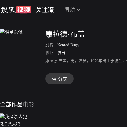
导航
康拉德·布盖
别名：
Konrad Bugaj
职业：
演员
康拉德·布盖，男，演员，1979年出生于波兰
分享
全部作品
电影
我是杀人犯