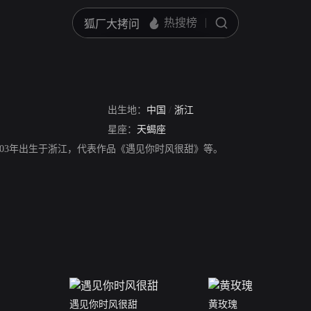
出生地：
中国
/
浙江
星座：
天蝎座
003年出生于浙江，代表作品《遇见你时风很甜》等。
遇见你时风很甜
黄玫瑰