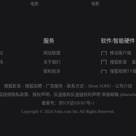
电影
电影
服务
软件/智能硬件
权
网站联盟
移动客户端
场
关于我们
搜狐影音
直
版权投诉
搜狐视频TV
搜狐影音
-
搜狐招聘
-
广告服务
-
联系方式
-
About SOHU
-
公司介绍
狐视频隐私政策
、
版权声明
、
反盗版和反盗链权利声明
举报邮箱
jubaoso
备案号：
京ICP证030367号-1
Copyright © 2024 Sohu.com Inc.All Rights Reserved.