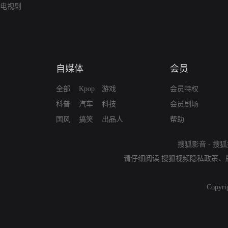
电视剧
自媒体
会员
全部
Kpop
游戏
会员特权
科普
汽车
科技
会员剧场
国风
搞笑
出品人
帮助
搜狐影音
-
搜狐
请仔细阅读
搜狐视频隐私政策
、
Copyri