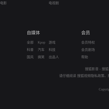
电影
电视剧
自媒体
会员
全部
Kpop
游戏
会员特权
科普
汽车
科技
会员剧场
国风
搞笑
出品人
帮助
搜狐影音
-
搜狐
请仔细阅读
搜狐视频隐私政策
、
Copyri