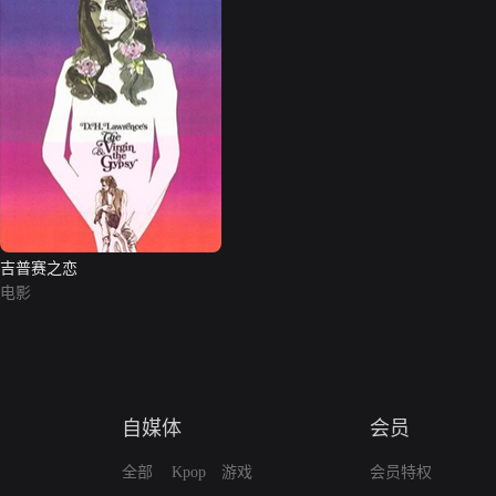
吉普赛之恋
电影
自媒体
会员
全部
Kpop
游戏
会员特权