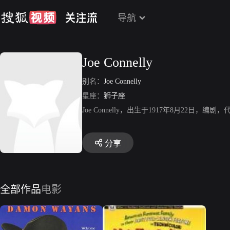
导航
Joe Connelly
别名：
Joe Connelly
星座：
狮子座
Joe Connelly，出生于1917年8月22日
分享
全部作品
电影