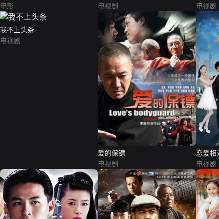
电影
电视剧
电视剧
我不上头条
电视剧
爱的保镖
恋爱相
电视剧
电视剧