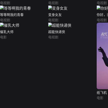
电视剧
电视剧
电视剧
等等啊我的青春
变身女友
你好，
电视剧
电视剧
电视剧
催乳大师
超能快递侠
电影
电视剧
纸飞机
电影