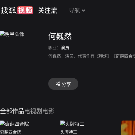
导航
何巍然
职业：
演员
何巍然，演员，代表作有《鞭炮》《奇葩四合
分享
全部作品
电视剧
电影
奇葩四合院
头牌特工