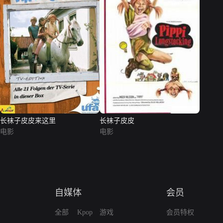
长袜子皮皮来这里
长袜子皮皮
电影
电影
自媒体
会员
全部
Kpop
游戏
会员特权