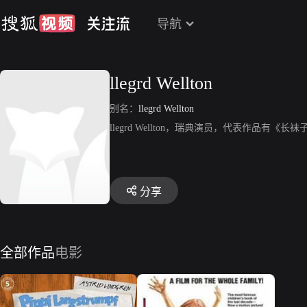
导航
llegrd Wellton
别名：
llegrd Wellton
llegrd Wellton，瑞典演员，代表作品有
分享
全部作品
电影