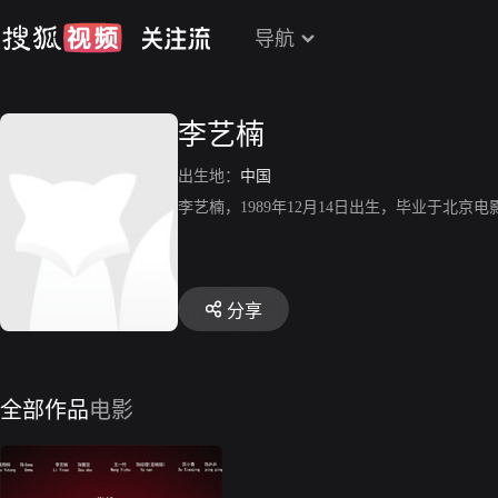
导航
李艺楠
出生地：
中国
李艺楠，1989年12月14日出生，毕业于北
分享
全部作品
电影