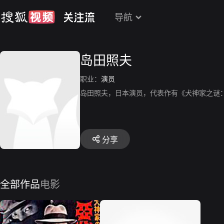
导航
岛田照夫
职业：
演员
岛田照夫，日本演员，代表作有《犬神家之谜
分享
全部作品
电影