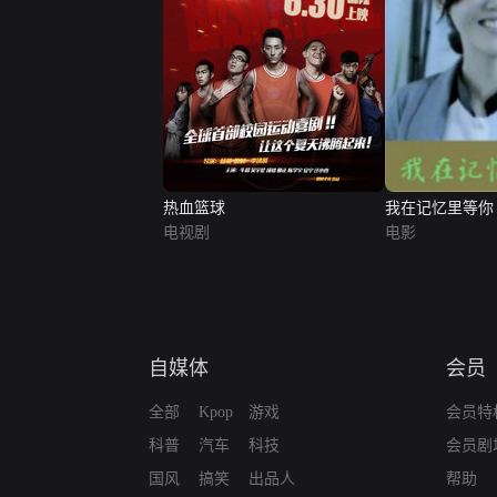
热血篮球
我在记忆里等你
电视剧
电影
自媒体
会员
全部
Kpop
游戏
会员特
科普
汽车
科技
会员剧
国风
搞笑
出品人
帮助