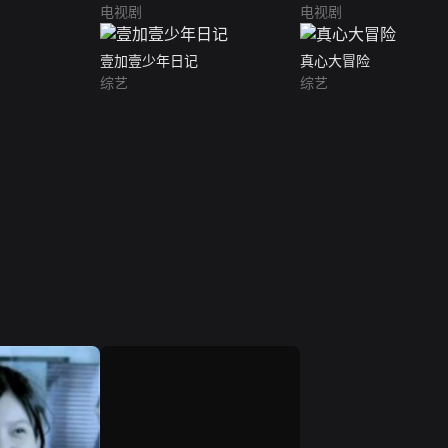
电视剧
电视剧
壹加壹少年日记
真心大冒险
综艺
综艺