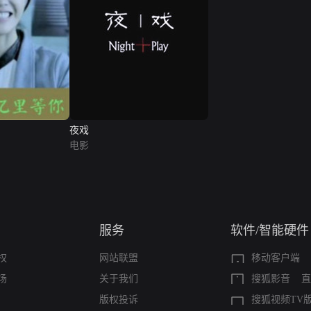
夜戏
电影
服务
软件/智能硬件
权
网站联盟
移动客户端
场
关于我们
搜狐影音
直
版权投诉
搜狐视频TV