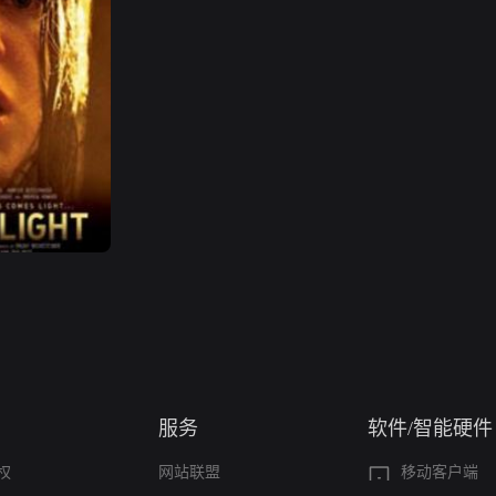
服务
软件/智能硬件
权
网站联盟
移动客户端