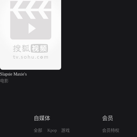
Slapsie Maxie's
电影
自媒体
会员
全部
Kpop
游戏
会员特权