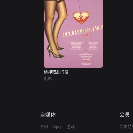
精神错乱的爱
电影
自媒体
会员
全部
Kpop
游戏
会员特