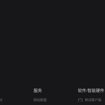
服务
软件/智能硬件
权
网站联盟
移动客户端