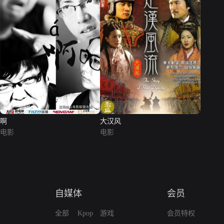
啊
大汉风
电影
电影
自媒体
会员
全部
Kpop
游戏
会员特权