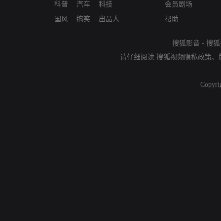
科普
汽车
科技
会员剧场
国风
搞笑
出品人
帮助
搜狐影音
-
搜狐
请仔细阅读
搜狐视频隐私政策
、
Copyri