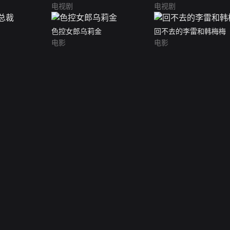
电视剧
电视剧
色控女郎乌莉金
回不去的李雷和韩梅梅
电影
电影