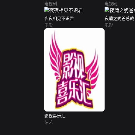
电视剧
电视剧
夜夜相见不识君
夜蒲之奶爸总裁
电影
电影
影视喜乐汇
综艺