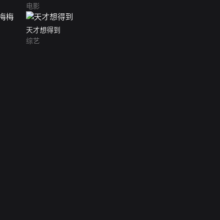
电影
天才想得到
综艺