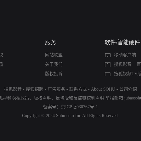
服务
软件/智能硬件
权
网站联盟
移动客户端
场
关于我们
搜狐影音
直
版权投诉
搜狐视频TV
搜狐影音
-
搜狐招聘
-
广告服务
-
联系方式
-
About SOHU
-
公司介绍
狐视频隐私政策
、
版权声明
、
反盗版和反盗链权利声明
举报邮箱
jubaoso
备案号：
京ICP证030367号-1
Copyright © 2024 Sohu.com Inc.All Rights Reserved.