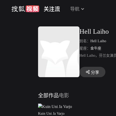
导航
Hell Laiho
别名：
Hell Laiho
星座：
金牛座
Hell Laiho，芬兰女演员，
分享
全部作品
电影
Kuin Uni Ja Varjo