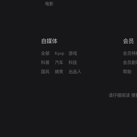
电影
自媒体
会员
全部
Kpop
游戏
会员特
科普
汽车
科技
会员剧
国风
搞笑
出品人
帮助
请仔细阅读
搜