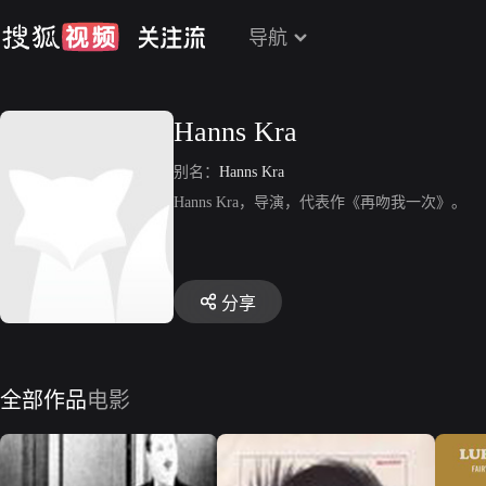
导航
Hanns Kra
别名：
Hanns Kra
Hanns Kra，导演，代表作《再吻我一次》。
分享
全部作品
电影