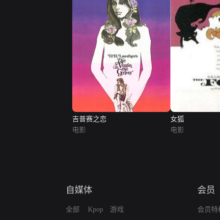
吉普赛之恋
女狐
电影
电影
自媒体
会员
全部
Kpop
游戏
会员特