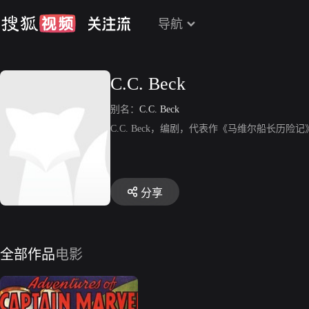
导航
C.C. Beck
别名：
C.C. Beck
C.C. Beck，编剧，代表作《马维尔船长历险记
分享
全部作品
电影